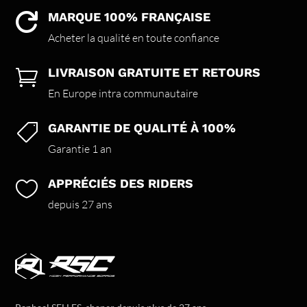
MARQUE 100% FRANÇAISE

Acheter la qualité en toute confiance
LIVRAISON GRATUITE ET RETOURS

En Europe intra communautaire
GARANTIE DE QUALITÉ À 100%

Garantie 1 an
APPRÉCIÉS DES RIDERS

depuis 27 ans