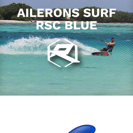
AILERONS SURF
RSC BLUE