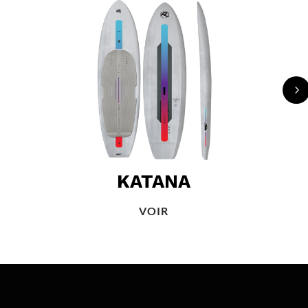
5
KATANA
VOIR