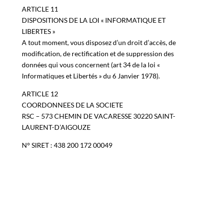
-bris suite à catastrophe naturelle.
ARTICLE 11
DISPOSITIONS DE LA LOI « INFORMATIQUE ET
LIBERTES »
A tout moment, vous disposez d’un droit d’accès, de
modification, de rectification et de suppression des
données qui vous concernent (art 34 de la loi «
Informatiques et Libertés » du 6 Janvier 1978).
ARTICLE 12
COORDONNEES DE LA SOCIETE
RSC –
573 CHEMIN DE VACARESSE 30220 SAINT-
LAURENT-D’AIGOUZE
N° SIRET : 438 200 172 00049