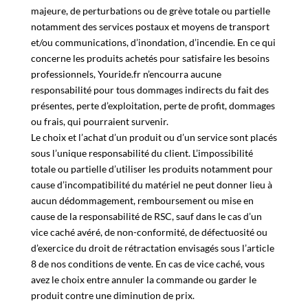
l’inexécution du contrat conclu à l’occasion, de force
majeure, de perturbations ou de grève totale ou partielle
notamment des services postaux et moyens de transport
et/ou communications, d’inondation, d’incendie. En ce qui
concerne les produits achetés pour satisfaire les besoins
professionnels, Youride.fr n’encourra aucune
responsabilité pour tous dommages indirects du fait des
présentes, perte d’exploitation, perte de profit, dommages
ou frais, qui pourraient survenir.
Le choix et l’achat d’un produit ou d’un service sont placés
sous l’unique responsabilité du client. L’impossibilité
totale ou partielle d’utiliser les produits notamment pour
cause d’incompatibilité du matériel ne peut donner lieu à
aucun dédommagement, remboursement ou mise en
cause de la responsabilité de RSC, sauf dans le cas d’un
vice caché avéré, de non-conformité, de défectuosité ou
d’exercice du droit de rétractation envisagés sous l’article
8 de nos conditions de vente. En cas de vice caché, vous
avez le choix entre annuler la commande ou garder le