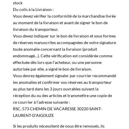
RSC s’engage à livrer en 48/72h les produits indiqués « en
stock
Du colis à la Livraison :
Vous devez vérifier la conformité de la marchandise livrée
au moment de la livraison et avant de signer le bon de
livraison du transporteur.
Vous devez indiquer sur le bon de livraison et sous formes
de réserves manuscrites accompagnées de votre signature
toute anomalie concernant la livraison (produit
endommagé…). Cette vérification est considérée comme
effectuée dès lors que l’acheteur, ou une personne
autorisée par elle, a signé le bon de livraison.
Vous devrez également signaler par courrier recommandé
les anomalies et confirmer vos réserves au transporteur
au plus tard dans les 3 jours ouvrables suivant la
réception du ou des articles et transmettre une copie de
ce courrier à l’adresse suivante :
RSC,
573 CHEMIN DE VACARESSE 30220 SAINT-
LAURENT-D’AIGOUZE