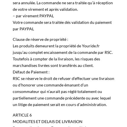
delà de ce délai, sans réception de votre virement, elle
sera annulée. La commande ne sera traitée qu’à réception
de votre virement et après validation.
– par virement PAYPAL
Votre commande sera traitée dés validation du paiement
par PAYPAL
Clause de réserve de propriété :
Les produits demeurent la propriété de Youride.fr
jusqu’au complet encaissement de la commande par RSC.
Toutefois à compter de la livraison, les risques des
marchandises livrées sont transférés au client.
Défaut de Paiement :
RSC se réserve le droit de refuser d’effectuer une livraison
ou d’honorer une commande émanant d’un
consommateur qui n’aurait pas réglé totalement ou
partiellement une commande précédente ou avec lequel
un litige de paiement serait en cours d’administration.
ARTICLE 6