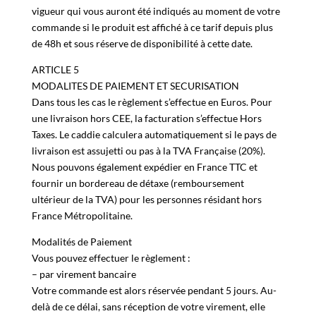
tout moment mais s’engage à appliquer les tarifs en
vigueur qui vous auront été indiqués au moment de votre
commande si le produit est affiché à ce tarif depuis plus
de 48h et sous réserve de disponibilité à cette date.
ARTICLE 5
MODALITES DE PAIEMENT ET SECURISATION
Dans tous les cas le règlement s’effectue en Euros. Pour
une livraison hors CEE, la facturation s’effectue Hors
Taxes. Le caddie calculera automatiquement si le pays de
livraison est assujetti ou pas à la TVA Française (20%).
Nous pouvons également expédier en France TTC et
fournir un bordereau de détaxe (remboursement
ultérieur de la TVA) pour les personnes résidant hors
France Métropolitaine.
Modalités de Paiement
Vous pouvez effectuer le règlement :
– par virement bancaire
Votre commande est alors réservée pendant 5 jours. Au-