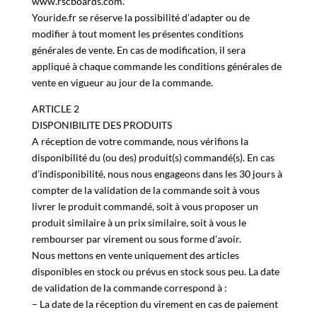
toutes commandes passées sur le site
www.rscboards.com.
Youride.fr se réserve la possibilité d’adapter ou de
modifier à tout moment les présentes conditions
générales de vente. En cas de modification, il sera
appliqué à chaque commande les conditions générales de
vente en vigueur au jour de la commande.
ARTICLE 2
DISPONIBILITE DES PRODUITS
A réception de votre commande, nous vérifions la
disponibilité du (ou des) produit(s) commandé(s). En cas
d’indisponibilité, nous nous engageons dans les 30 jours à
compter de la validation de la commande soit à vous
livrer le produit commandé, soit à vous proposer un
produit similaire à un prix similaire, soit à vous le
rembourser par virement ou sous forme d’avoir.
Nous mettons en vente uniquement des articles
disponibles en stock ou prévus en stock sous peu. La date
de validation de la commande correspond à :