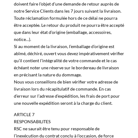
Si les produits nécessitent de nous être renvoyés, ils
doivent faire l’objet d’une demande de retour auprès de
notre Service Clients dans les 7 jours suivant la livraison.
Toute réclamation formulée hors de ce délai ne pourra
être acceptée. Le retour du produit ne pourra être accepté
que dans leur état d’origine (emballage, accessoires,
notice…).
Si au moment de la livraison, l’emballage d’origine est
abîmé, déchiré, ouvert vous devez impérativement vérifier
qu’il contient l’intégralité de votre commande et le cas
échéant noter une réserve sur le bordereau de livraison
en précisant la nature du dommage.
Nous vous conseillons de bien vérifier votre adresse de
livraison lors du récapitulatif de commande. En cas
d’erreur sur l’adresse d’expédition, les frais de port pour
une nouvelle expédition seront à la charge du client.
ARTICLE 7
RESPONSABILITES
RSC ne saurait être tenu pour responsable de