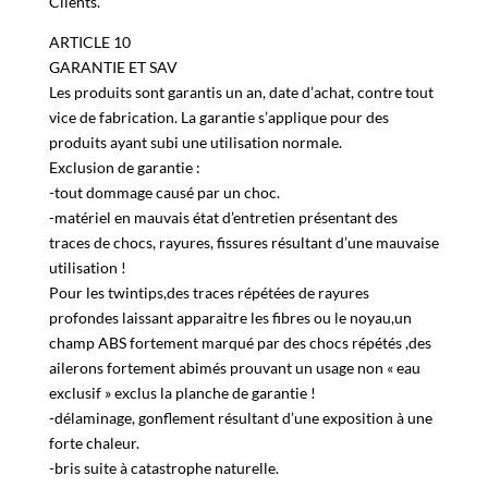
prix après une demande préalable auprès de notre Service
Clients.
ARTICLE 10
GARANTIE ET SAV
Les produits sont garantis un an, date d’achat, contre tout
vice de fabrication. La garantie s’applique pour des
produits ayant subi une utilisation normale.
Exclusion de garantie :
-tout dommage causé par un choc.
-matériel en mauvais état d’entretien présentant des
traces de chocs, rayures, fissures résultant d’une mauvaise
utilisation !
Pour les twintips,des traces répétées de rayures
profondes laissant apparaitre les fibres ou le noyau,un
champ ABS fortement marqué par des chocs répétés ,des
ailerons fortement abimés prouvant un usage non « eau
exclusif » exclus la planche de garantie !
-délaminage, gonflement résultant d’une exposition à une
forte chaleur.