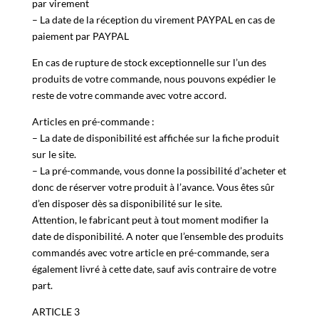
– La date de la réception du virement en cas de paiement
par virement
– La date de la réception du virement PAYPAL en cas de
paiement par PAYPAL
En cas de rupture de stock exceptionnelle sur l’un des
produits de votre commande, nous pouvons expédier le
reste de votre commande avec votre accord.
Articles en pré-commande :
– La date de disponibilité est affichée sur la fiche produit
sur le site.
– La pré-commande, vous donne la possibilité d’acheter et
donc de réserver votre produit à l’avance. Vous êtes sûr
d’en disposer dès sa disponibilité sur le site.
Attention, le fabricant peut à tout moment modifier la
date de disponibilité. A noter que l’ensemble des produits
commandés avec votre article en pré-commande, sera
également livré à cette date, sauf avis contraire de votre
part.