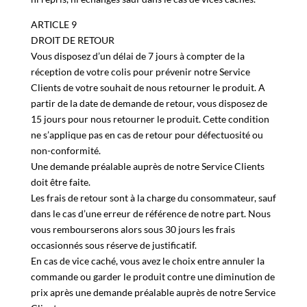
Les produits soldés et en déstockage sur le site ne seront
ni repris, ni échangés sauf dans le cas de vices cachés.
ARTICLE 9
DROIT DE RETOUR
Vous disposez d’un délai de 7 jours à compter de la
réception de votre colis pour prévenir notre Service
Clients de votre souhait de nous retourner le produit. A
partir de la date de demande de retour, vous disposez de
15 jours pour nous retourner le produit. Cette condition
ne s’applique pas en cas de retour pour défectuosité ou
non-conformité.
Une demande préalable auprès de notre Service Clients
doit être faite.
Les frais de retour sont à la charge du consommateur, sauf
dans le cas d’une erreur de référence de notre part. Nous
vous rembourserons alors sous 30 jours les frais
occasionnés sous réserve de justificatif.
En cas de vice caché, vous avez le choix entre annuler la
commande ou garder le produit contre une diminution de